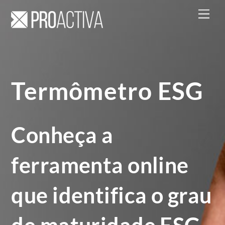
Skip
Men
to
content
Termômetro ESG
Conheça a
ferramenta online
que identifica o grau