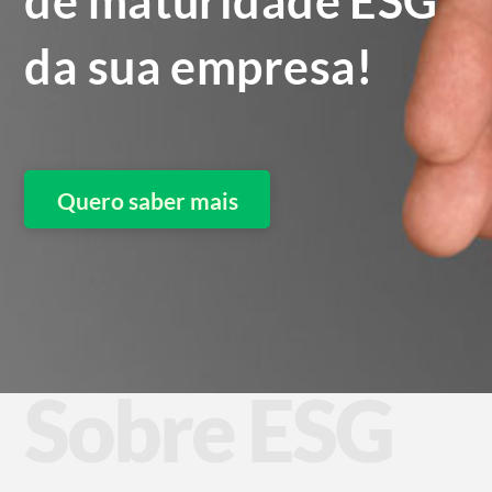
de maturidade ESG
da sua empresa!
Quero saber mais
Sobre ESG